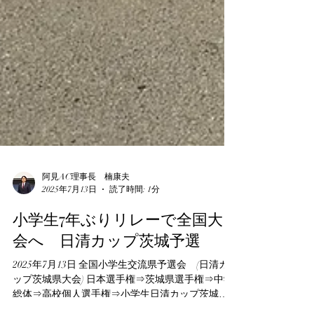
阿見AC理事長 楠康夫
2025年7月13日
読了時間: 1分
小学生7年ぶりリレーで全国大
会へ 日清カップ茨城予選
2025年7月13日 全国小学生交流県予選会 (日清カ
ップ茨城県大会) 日本選手権⇒茨城県選手権⇒中学