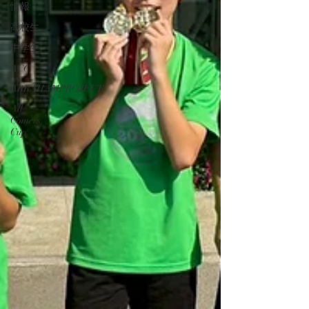
情報
高校生
中学生
ACC
ABRAHAMPROJECT
All
Comers
Cup