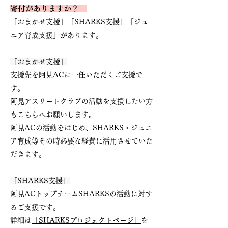
寄付がありますか？
「おまかせ支援」
「SHARKS支援」
「ジュ
ニア育成支援」
があります。
「おまかせ支援」
支援先を阿見ACに
一任いただくご支援で
す。
阿見アスリートクラブの活動を
支援したい方
もこちらへお願いします。
阿見ACの活動をはじめ、SHARKS・ジュニ
ア育成等その時必要な経費に活用させていた
だきます。
「SHARKS支援」
阿見ACトップチームSHARKSの活動に対す
るご支援です。
詳細は
「
SHARKSプロジェクトページ」
を