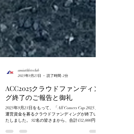
amiathleteclub
2025年9月23日
読了時間: 2分
ACC2025クラウドファンディン
グ終了のご報告と御礼
2025年9月21日をもって、「All Comers Cup 2025」
運営資金を募るクラウドファンディングが終了い