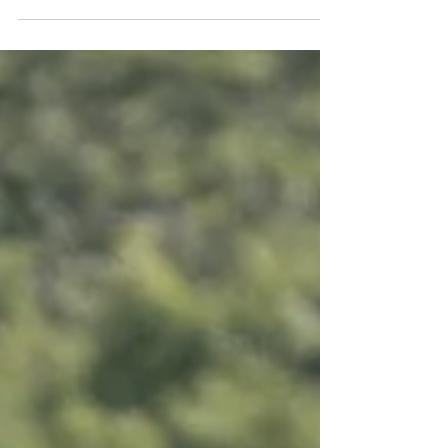
たしました。 92名の皆さまから、合計432,000円の
ご支援をいただきました。 温かいご支援、本当に
ありがとうございました。 「All Comers...