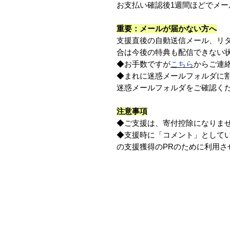
お支払い確認後1週間ほどでメー
重要：メールが届かない方へ
支援直後の自動送信メール、リ
合は今後の特典も配信できない
◆お手数ですが
こちら
からご連
◆まれに迷惑メールフォルダに
迷惑メールフォルダをご確認く
注意事項
◆ご支援は、寄付控除になりま
◆支援時に「コメント」として
の支援獲得のPRのために利用