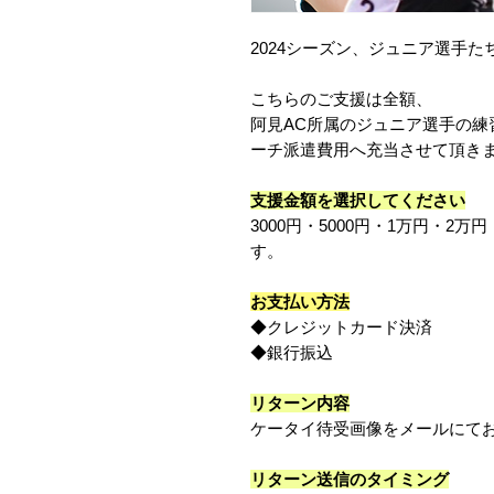
2024シーズン、ジュニア選手
こちらのご支援は全額、
阿見AC所属のジュニア選手の練
ーチ派遣費用へ充当させて頂き
支援金額を選択してください
3000円・5000円・1万円・2
す。
お支払い方法
◆クレジットカード決済
◆銀行振込
リターン内容
ケータイ待受画像をメールにて
リターン送信のタイミング