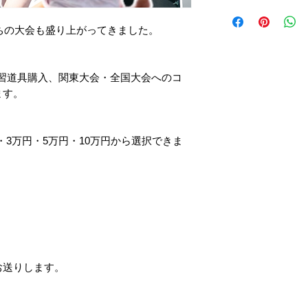
ご相談はお問い合
こちらの商品はリ
待受け画像はメー
たちの大会も盛り上がってきました。
習道具購入、関東大会・全国大会へのコ
ます。
万円・3万円・5万円・10万円から選択できま
お送りします。