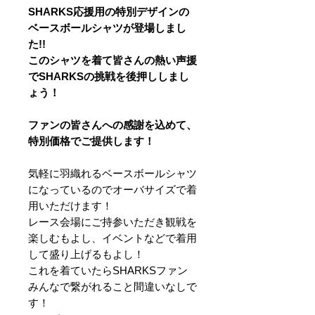
SHARKS応援用の特別デザインの
ベースボールシャツが登場しまし
た!!
このシャツを着て皆さんの熱い声援
でSHARKSの挑戦を後押ししまし
ょう！
ファンの皆さんへの感謝を込めて、
特別価格でご提供します！
気軽に羽織れるベースボールシャツ
になっているのでオーバサイズで着
用いただけます！
レース会場にご持参いただき観戦を
楽しむもよし、イベントなどで着用
して盛り上げるもよし！
これを着ていたらSHARKSファン
みんなで繋がれること間違いなしで
す！