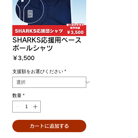
SHARKS応援用ベース
ボールシャツ
価
￥3,500
格
支援額をお選びください
*
数量
*
カートに追加する