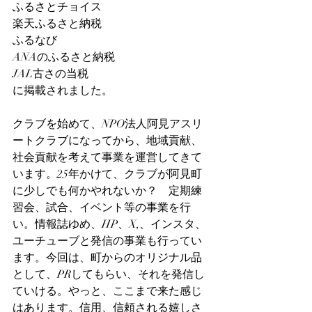
ふるさとチョイス
楽天ふるさと納税
ふるなび
ANAのふるさと納税
JAL古さの当税
に掲載されました。
クラブを始めて、NPO法人阿見アスリ
ートクラブになってから、地域貢献、
社会貢献を考えて事業を運営してきて
います。25年かけて、クラブが阿見町
に少しでも何かやれないか？　定期練
習会、試合、イベント等の事業を行
い。情報誌ゆめ、HP、X,、インスタ、
ユーチューブと発信の事業も行ってい
ます。今回は、町からのオリジナル品
として、PRしてもらい、それを発信し
ていける。やっと、ここまで来た感じ
はあります。信用、信頼される嬉しさ