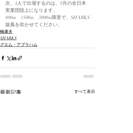
次、4人で出場するのは、9月の全日本
実業団陸上になります。
800m　1500m　3000m障害で、SHARKS
旋風を吹かせてください。
楠康夫
SHARKS
グエム・アブラハム
最新記事
すべて表示