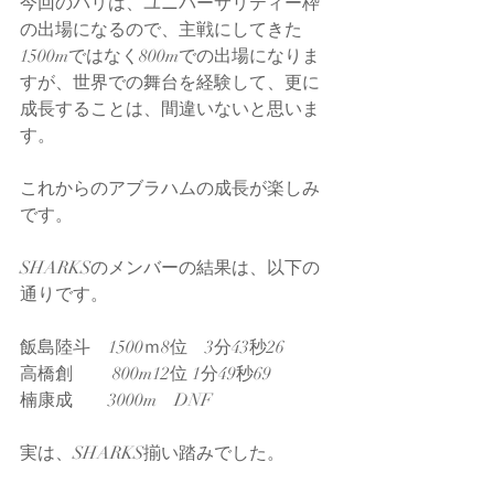
今回のパリは、ユニバーサリティー枠
の出場になるので、主戦にしてきた
1500mではなく800mでの出場になりま
すが、世界での舞台を経験して、更に
成長することは、間違いないと思いま
す。
これからのアブラハムの成長が楽しみ
です。
SHARKSのメンバーの結果は、以下の
通りです。
飯島陸斗　1500ｍ8位　3分43秒26
高橋創　　 800m12位 1分49秒69
楠康成　　3000m　DNF
実は、SHARKS揃い踏みでした。