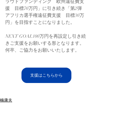
ラウドファンディング　欧州遠征費支
援　目標70万円」に引き続き「第2弾　
アフリカ選手権遠征費支援　目標30万
円」を目指すことになりました。
NEXT GOAL100万円を再設定し引き続
きご支援をお願いする形となります。
何卒、ご協力をお願いいたします。
支援はこちらから
楠康夫
グエム・アブラハム
SHARKS