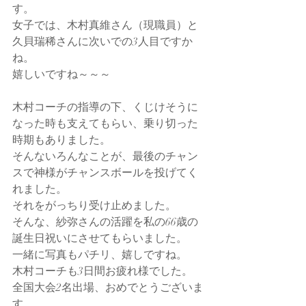
す。
女子では、木村真維さん（現職員）と
久貝瑞稀さんに次いでの3人目ですか
ね。
嬉しいですね～～～
木村コーチの指導の下、くじけそうに
なった時も支えてもらい、乗り切った
時期もありました。
そんないろんなことが、最後のチャン
スで神様がチャンスボールを投げてく
れました。
それをがっちり受け止めました。
そんな、紗弥さんの活躍を私の66歳の
誕生日祝いにさせてもらいました。
一緒に写真もパチリ、嬉しですね。
木村コーチも3日間お疲れ様でした。
全国大会2名出場、おめでとうございま
す。