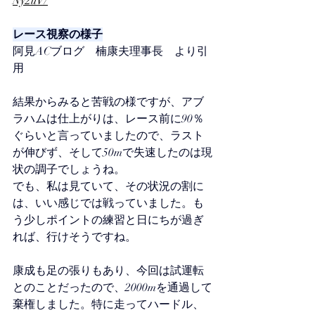
Ny2uV/
レース視察の様子
阿見ACブログ　楠康夫理事長　より引
用
結果からみると苦戦の様ですが、アブ
ラハムは仕上がりは、レース前に90％
ぐらいと言っていましたので、ラスト
が伸びず、そして50mで失速したのは現
状の調子でしょうね。
でも、私は見ていて、その状況の割に
は、いい感じでは戦っていました。も
う少しポイントの練習と日にちが過ぎ
れば、行けそうですね。
康成も足の張りもあり、今回は試運転
とのことだったので、2000mを通過して
棄権しました。特に走ってハードル、