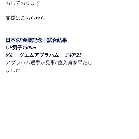
ちしております。
支援はこちらから
日本GP金栗記念　試合結果
GP男子1500m
6位 　グエムアブラハム　 3'40″25
アブラハム選手が見事6位入賞を果たし
ました！