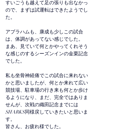
すいごうも越えて足の張りも出なかっ
ので、まずは試運転はできたようでし
た。
アブラハムも、康成も少しこの試合
は、体調があってない感じでした。
まあ、見ていて何とかやってくれそう
な感じのするシーズンインの金栗記念
でした。
私も坐骨神経痛でこの試合に来れない
かと思いましたが、何とか来れて広い
競技場、駐車場の行き来も何とか歩け
るようになり、まだ、完全ではありま
せんが、次戦の織田記念までには
SHARKS同様戻していきたいと思いま
す。
皆さん、お疲れ様でした。