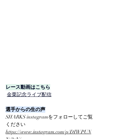
レース動画はこちら
金栗記念ライブ配信
選手からの生の声
SHARKS instagramをフォローしてご覧
ください
https://www.instagram.com/p/DIWPUN