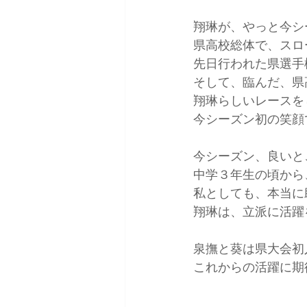
翔琳が、やっと今シ
県高校総体で、スロ
先日行われた県選手
そして、臨んだ、県
翔琳らしいレースを
今シーズン初の笑顔
今シーズン、良いと
中学３年生の頃から
私としても、本当に
翔琳は、立派に活躍
泉撫と葵は県大会初
これからの活躍に期