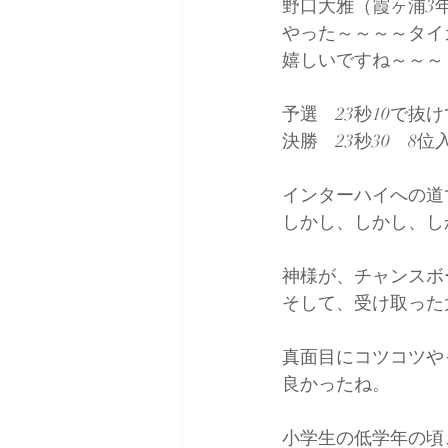
野口大雅（霞ヶ浦3
やった～～～～タイ
嬉しいですね～～～
予選　23秒10で抜
決勝　23秒30　8
インターハイへの道
しかし、しかし、し
神様が、チャンスボ
そして、受け取った大雅
真面目にコツコツや
良かったね。
小学生の低学年の頃