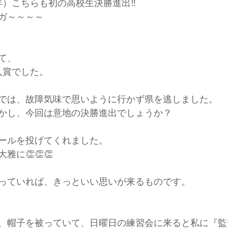
年）こちらも初の高校生決勝進出‼
ガ～～～～
けて、
位入賞でした。
では、故障気味で思いように行かず県を逃しました。
かし、今回は意地の決勝進出でしょうか？
ールを投げてくれました。
に👏👏👏
っていれば、きっといい思いが来るものです。
、帽子を被っていて、日曜日の練習会に来ると私に『監