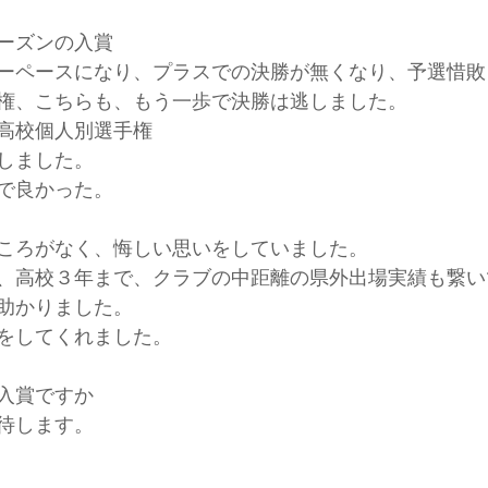
ーズンの入賞
ーペースになり、プラスでの決勝が無くなり、予選惜敗
権、こちらも、もう一歩で決勝は逃しました。
高校個人別選手権
しました。
で良かった。
ころがなく、悔しい思いをしていました。
、高校３年まで、クラブの中距離の県外出場実績も繋い
助かりました。
をしてくれました。
入賞ですか
待します。