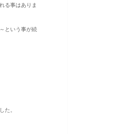
れる事はありま
～という事が続
した。