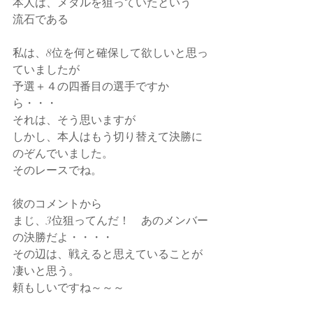
本人は、メダルを狙っていたという
流石である
私は、8位を何と確保して欲しいと思っ
ていましたが
予選＋４の四番目の選手ですか
ら・・・
それは、そう思いますが
しかし、本人はもう切り替えて決勝に
のぞんでいました。
そのレースでね。
彼のコメントから
まじ、3位狙ってんだ！　あのメンバー
の決勝だよ・・・・
その辺は、戦えると思えていることが
凄いと思う。
頼もしいですね～～～