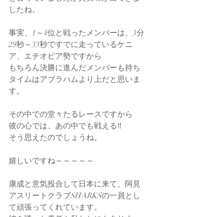
したね。
事実、1～4位と戦ったメンバーは、3分
29秒～33秒ですでに走っているケニ
ア、エチオピア勢ですから
もちろん決勝に進んだメンバーも持ち
タイムはアブラハムより上だと思いま
す。
その中での堂々たるレースですから
彼の心では、あの中でも戦える‼
そう思えたのでしょうね。
嬉しいですね～～～～～
康成と意気投合して日本に来て、阿見
アスリートクラブSHARKSの一員とし
て頑張ってくれています。