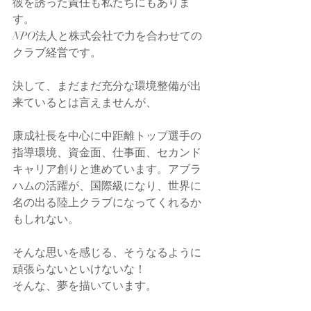
彼を誘った責任も私たちにもありま
す。
NPO法人と株式会社で力を合わせての
クラブ経営です。
決して、まだまだ充分な環境整備が出
来ているとは言えませんが、
康成社長を中心に中距離トップ選手の
指導環境、資金面、仕事面、セカンド
キャリア創りと進めています。アブラ
ハムの活躍が、国際級になり、世界に
名の出る陸上クラブになってくれるか
もしれない。
そんな思いを感じる、そうなるように
頑張らないといけないな！
そんな、夢を描いています。