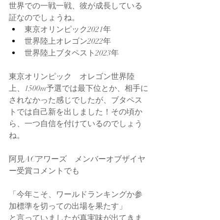
世界での一戦一戦、彼が成長している
証なのでしょうね。
東京オリンピック2021年
世界陸上オレゴン2022年
世界陸上ブタペスト2023年
東京オリンピック　オレゴン世界陸
上、1500m予選では最下位とか、相手に
されなかった感じでしたが、ブタペス
トでは自己新を出しました！その頃か
ら、一つ自信を付けているのでしょう
ね。
阿見ACアワーズ　メンバーオブザイヤ
ー受賞コメントでも
「今年こそ、ワールドランキングか参
加標準を切っての出場を果たす」
と言っていましたが真実味が出てきま