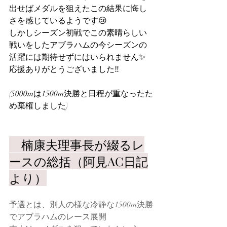
出せばメダルを狙えたこの結果に悔し
さを感じているようです😢
しかしシーズン初戦でこの素晴らしい
戦いをしたアブラハムの今シーズンの
活躍には期待せずにはいられません✨
応援ありがとうございました‼️
(5000mは1500m決勝と日程が重なったた
め棄権しました)
　楠康夫理事長が綴るレ
ースの総括（阿見AC日記
より）
予選とは、別人の様な冷静な1500m決勝
でアブラハムのレース展開