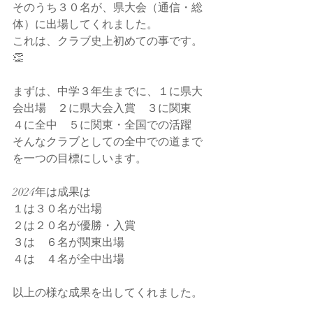
そのうち３０名が、県大会（通信・総
体）に出場してくれました。
これは、クラブ史上初めての事です。
👏
まずは、中学３年生までに、１に県大
会出場　２に県大会入賞　３に関東　
４に全中　５に関東・全国での活躍　
そんなクラブとしての全中での道まで
を一つの目標にしいます。
2024年は成果は
１は３０名が出場
２は２０名が優勝・入賞
３は　６名が関東出場
４は　４名が全中出場
以上の様な成果を出してくれました。