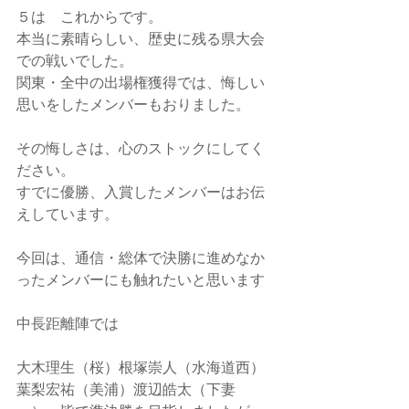
５は　これからです。
本当に素晴らしい、歴史に残る県大会
での戦いでした。
関東・全中の出場権獲得では、悔しい
思いをしたメンバーもおりました。
その悔しさは、心のストックにしてく
ださい。
すでに優勝、入賞したメンバーはお伝
えしています。
今回は、通信・総体で決勝に進めなか
ったメンバーにも触れたいと思います
中長距離陣では
大木理生（桜）根塚崇人（水海道西）
葉梨宏祐（美浦）渡辺皓太（下妻