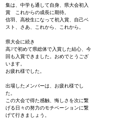
集は、中学も通して自身、県大会初入
賞　これからの成長に期待。
信羽、高校生になって初入賞、自己ベ
スト、さあ、これから、これから。
県大会に続き
高3で初めて県総体で入賞した結心、今
回も入賞できました。おめでとうござ
います。
お疲れ様でした。
出場したメンバーは、お疲れ様でし
た。
この大会で得た感触、悔しさを次に繋
げる日々の努力のモチベーションに繋
げて行きましょう。