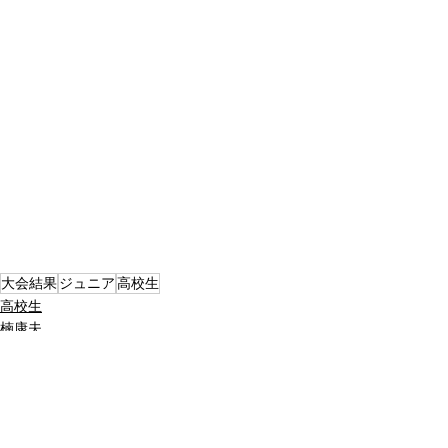
大会結果
ジュニア
高校生
高校生
楠康夫
ジュニア