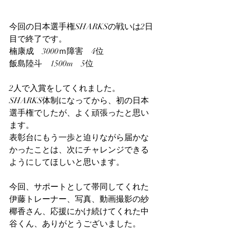
今回の日本選手権SHARKSの戦いは2日
目で終了です。
楠康成　3000ｍ障害　4位
飯島陸斗　1500m　5位
2人で入賞をしてくれました。
SHARKS体制になってから、初の日本
選手権でしたが、よく頑張ったと思い
ます。
表彰台にもう一歩と迫りながら届かな
かったことは、次にチャレンジできる
ようにしてほしいと思います。
今回、サポートとして帯同してくれた
伊藤トレーナー、写真、動画撮影の紗
椰香さん、応援にかけ続けてくれた中
谷くん、ありがとうございました。