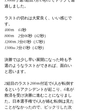
1500m予選1組目3分45秒72でトップで通
過しました。
ラストの切れは大変良く、いい感じで
す。
400ｍ　64秒
800ｍ　2分06秒（62秒）
1200ｍ 3分03秒（57秒）
1500m 3分45秒（42秒）
決勝では少し早い展開になった時も予
選のようなラストができれば、面白い
と思います。
2組目のラスト200ｍ付近で6人が転倒す
るというアクシデントが起こり、6名が
救済を受け決勝に進むことになりまし
た。日本選手権で6人が絡む転倒は見た
ことがなかったので、ビックリした次