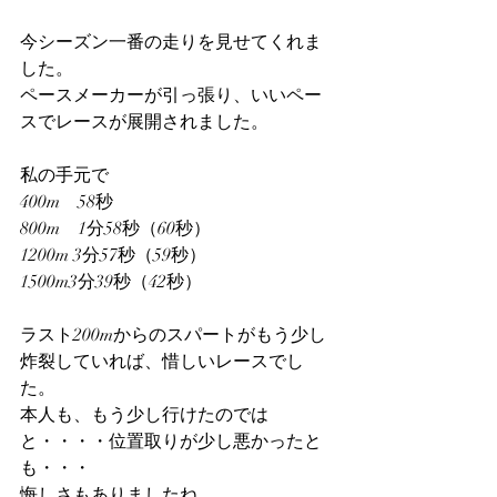
今シーズン一番の走りを見せてくれま
した。
ペースメーカーが引っ張り、いいペー
スでレースが展開されました。
私の手元で
400m　58秒
800m　1分58秒（60秒）
1200m 3分57秒（59秒）
1500m3分39秒（42秒）
ラスト200mからのスパートがもう少し
炸裂していれば、惜しいレースでし
た。
本人も、もう少し行けたのでは
と・・・・位置取りが少し悪かったと
も・・・
悔しさもありましたね。