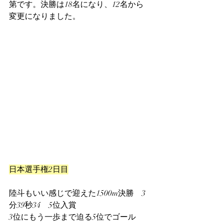
第です。決勝は18名になり、12名から
変更になりました。
日本選手権2日目
陸斗もいい感じで迎えた1500m決勝　3
分39秒34　5位入賞
3位にもう一歩まで迫る5位でゴール